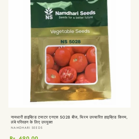
नामधारी हाइब्रिड टमाटर एनएस 5028 बीज, थिरम उपचारित हाइब्रिड किस्म,
लंबे परिवहन के लिए उपयुक्त
विक्रेता:
NAMDHARI SEEDS
Rs. 490.00