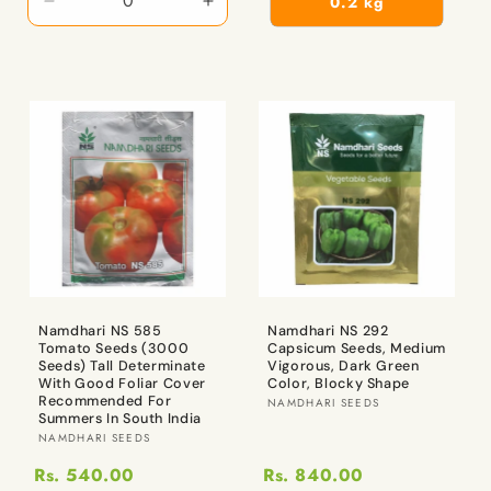
0.2 kg
1
1
Packet
Packet
కోసం
కోసం
పరిమాణాన్ని
పరిమాణాన్ని
తగ్గించండి
పెంచండి
Namdhari NS 585
Namdhari NS 292
Tomato Seeds (3000
Capsicum Seeds, Medium
Seeds) Tall Determinate
Vigorous, Dark Green
With Good Foliar Cover
Color, Blocky Shape
Recommended For
విక్రేత:
NAMDHARI SEEDS
Summers In South India
విక్రేత:
NAMDHARI SEEDS
Rs. 540.00
Rs. 840.00